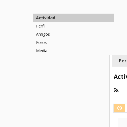
Actividad
Perfil
Amigos
Foros
Media
Per
Acti
Fee
RSS