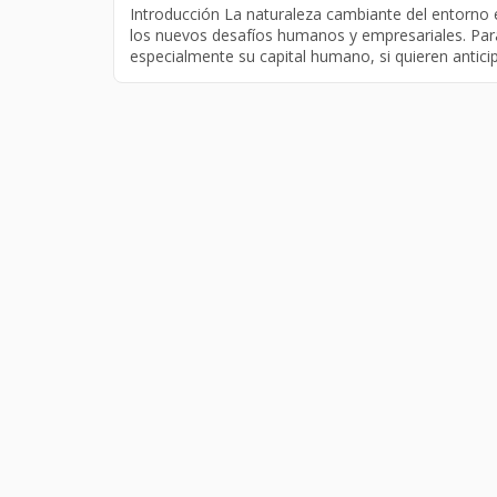
Introducción La naturaleza cambiante del entorno 
los nuevos desafíos humanos y empresariales. Par
especialmente su capital humano, si quieren antici
descentralizadas, globales y flexibles, […]