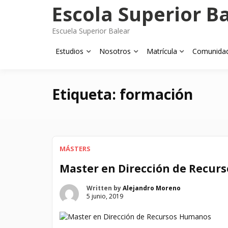
Skip
Escola Superior B
to
content
Escuela Superior Balear
Estudios
Nosotros
Matrícula
Comunida
Etiqueta:
formación
MÁSTERS
Master en Dirección de Recur
Written by
Alejandro Moreno
5 junio, 2019