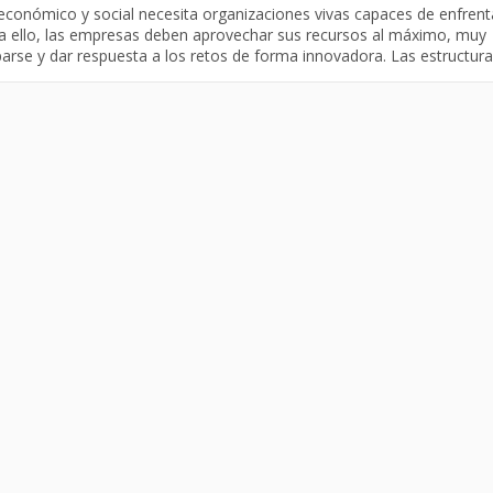
económico y social necesita organizaciones vivas capaces de enfrent
a ello, las empresas deben aprovechar sus recursos al máximo, muy
parse y dar respuesta a los retos de forma innovadora. Las estructur